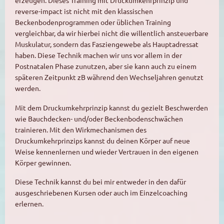
reverse-impact ist nicht mit den klassischen
Beckenbodenprogrammen oder üblichen Training
vergleichbar, da wir hierbei nicht die willentlich ansteuerbare
Muskulatur, sondern das Fasziengewebe als Hauptadressat
haben. Diese Technik machen wir uns vor allem in der
Postnatalen Phase zunutzen, aber sie kann auch zu einem
späteren Zeitpunkt zB während den Wechseljahren genutzt
werden.
Mit dem Druckumkehrprinzip kannst du gezielt Beschwerden
wie Bauchdecken- und/oder Beckenbodenschwächen
trainieren. Mit den Wirkmechanismen des
Druckumkehrprinzips kannst du deinen Körper auf neue
Weise kennenlernen und wieder Vertrauen in den eigenen
Körper gewinnen.
Diese Technik kannst du bei mir entweder in den dafür
ausgeschriebenen Kursen oder auch im Einzelcoaching
erlernen.