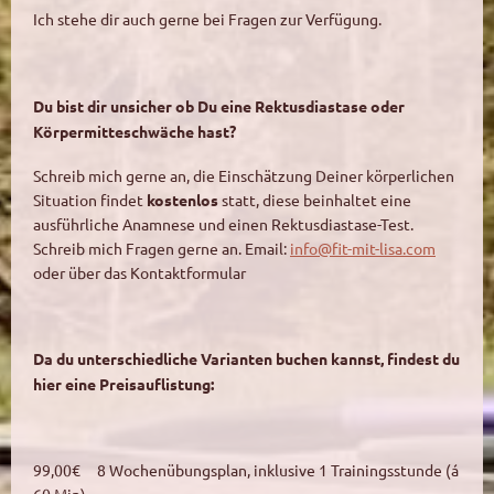
Ich stehe dir auch gerne bei Fragen zur Verfügung.
Du bist dir unsicher ob Du eine Rektusdiastase oder
Körpermitteschwäche hast?
Schreib mich gerne an, die Einschätzung Deiner körperlichen
Situation findet
kostenlos
statt, diese beinhaltet eine
ausführliche Anamnese und einen Rektusdiastase-Test.
Schreib mich Fragen gerne an. Email:
info@fit-mit-lisa.com
oder über das Kontaktformular
Da du unterschiedliche Varianten buchen kannst, findest du
hier eine Preisauflistung:
99,00€ 8 Wochenübungsplan, inklusive 1 Trainingsstunde (á