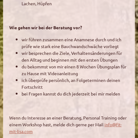
Lachen, Hüpfen
Wie gehen wir bei der Beratung vor?
wir führen zusammen eine Anamnese durch und ich
prüfe wie stark eine Bauchwandschwäche vorliegt
wir besprechen die Ziele, Verhaltensänderungen für
den Alltag und beginnen mit den ersten Übungen
du bekommst von mir einen 8 Wochen Übungsplan für
zu Hause mit Videoanleitung
ich überprüfe persönlich, an Folgeterminen deinen
Fortschritt
bei Fragen kannst du dich jederzeit bei mir melden
Wenn du Interesse an einer Beratung, Personal Training oder
einem Workshop hast, melde dich gerne per Mail
info@fit-
mit-lisa.com