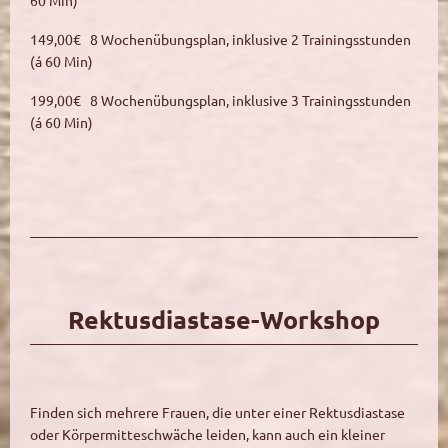
60 Min)
149,00€ 8 Wochenübungsplan, inklusive 2 Trainingsstunden
(á 60 Min)
199,00€ 8 Wochenübungsplan, inklusive 3 Trainingsstunden
(á 60 Min)
Rektusdiastase-Workshop
Finden sich mehrere Frauen, die unter einer Rektusdiastase
oder Körpermitteschwäche leiden, kann auch ein kleiner