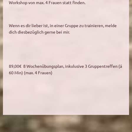
Workshop von max. 4 Frauen statt finden.
Wenn es dir lieber ist, in einer Gruppe zu trainieren, melde
dich diesbezüglich gerne bei mir.
89,00€ 8 Wochenübungsplan, inkulusive 3 Gruppentreffen (á
60 Min) (max. 4 Frauen)