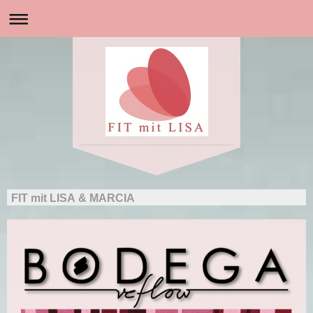
FIT mit LISA & MARCIA